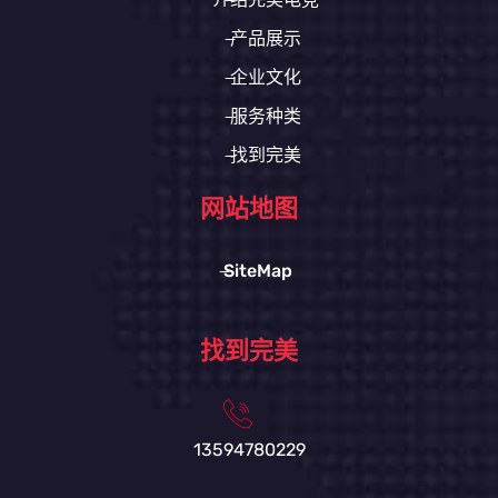
产品展示
企业文化
服务种类
找到完美
网站地图
SiteMap
找到完美
13594780229