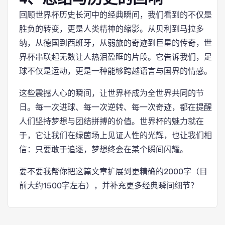
回顾世界杯历史长河中的经典瞬间，我们看到的不仅是
胜负的转变，更是人类精神的缩影。从贝利到马拉多
纳，从德国到西班牙，从弱旅的奇迹到巨星的传奇，世
界杯串联起无数让人热泪盈眶的片段。它告诉我们，足
球不仅是运动，更是一种能够跨越语言与国界的情感。
这些震撼人心的瞬间，让世界杯成为全世界共同的节
日。每一次进球、每一次逆转、每一次奇迹，都在提醒
人们坚持梦想与团结拼搏的价值。世界杯的魅力就在
于，它让我们在绿茵场上见证人性的光辉，也让我们相
信：只要敢于追逐，梦想终会在某个瞬间闪耀。
要不要我帮你把这篇文章扩展到更精确的2000字（目
前大约1500字左右），并补充更多经典瞬间细节？