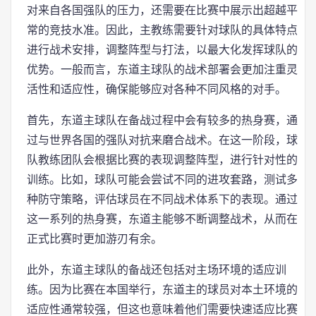
对来自各国强队的压力，还需要在比赛中展示出超越平
常的竞技水准。因此，主教练需要针对球队的具体特点
进行战术安排，调整阵型与打法，以最大化发挥球队的
优势。一般而言，东道主球队的战术部署会更加注重灵
活性和适应性，确保能够应对各种不同风格的对手。
首先，东道主球队在备战过程中会有较多的热身赛，通
过与世界各国的强队对抗来磨合战术。在这一阶段，球
队教练团队会根据比赛的表现调整阵型，进行针对性的
训练。比如，球队可能会尝试不同的进攻套路，测试多
种防守策略，评估球员在不同战术体系下的表现。通过
这一系列的热身赛，东道主能够不断调整战术，从而在
正式比赛时更加游刃有余。
此外，东道主球队的备战还包括对主场环境的适应训
练。因为比赛在本国举行，东道主的球员对本土环境的
适应性通常较强，但这也意味着他们需要快速适应比赛