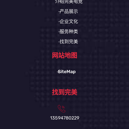
介绍完美电竞
产品展示
企业文化
服务种类
找到完美
网站地图
SiteMap
找到完美
13594780229