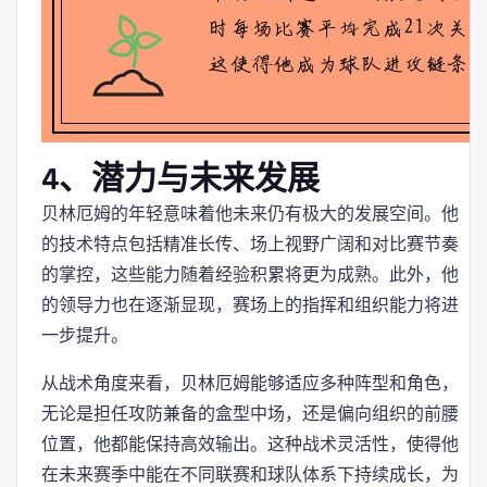
4、潜力与未来发展
贝林厄姆的年轻意味着他未来仍有极大的发展空间。他
的技术特点包括精准长传、场上视野广阔和对比赛节奏
的掌控，这些能力随着经验积累将更为成熟。此外，他
的领导力也在逐渐显现，赛场上的指挥和组织能力将进
一步提升。
从战术角度来看，贝林厄姆能够适应多种阵型和角色，
无论是担任攻防兼备的盒型中场，还是偏向组织的前腰
位置，他都能保持高效输出。这种战术灵活性，使得他
在未来赛季中能在不同联赛和球队体系下持续成长，为