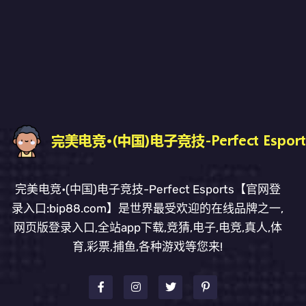
完美电竞•(中国)电子竞技-Perfect Esports【官网登
录入口:bip88.com】是世界最受欢迎的在线品牌之一,
网页版登录入口,全站app下载,竞猜,电子,电竞,真人,体
育,彩票,捕鱼,各种游戏等您来!