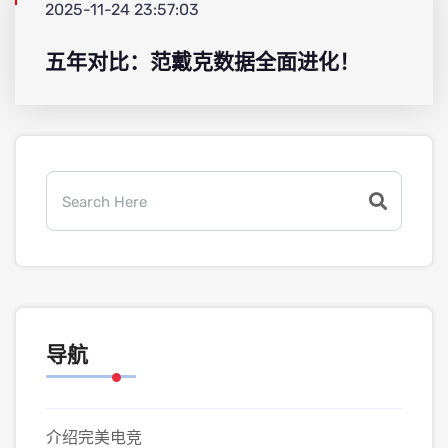
2025-11-24 23:57:03
五年对比：范戴克数据全面进化！
导航
介绍完美电竞