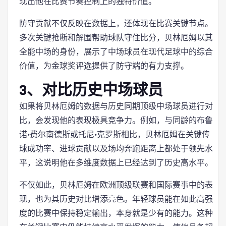
现出他在比赛节奏控制上的独特价值。
防守贡献不仅反映在数据上，还体现在比赛关键节点。
多次关键抢断和解围帮助球队守住比分，贝林厄姆以其
全能中场的身份，展示了中场球员在现代足球中的综合
价值，为金球奖评选提供了防守端的有力支撑。
3、对比历史中场球员
如果将贝林厄姆的数据与历史同期顶级中场球员进行对
比，会发现他的表现极具竞争力。例如，与同龄的布鲁
诺·费尔南德斯或托尼·克罗斯相比，贝林厄姆在关键传
球成功率、进球贡献以及场均奔跑距离上都处于领先水
平，这说明他在多维度数据上已经达到了历史高水平。
不仅如此，贝林厄姆在欧洲顶级联赛和国际赛事中的表
现，也为其历史对比增添亮色。年轻球员能在如此高强
度的比赛中保持稳定输出，本身就是少有的能力。这种