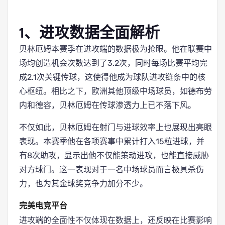
1、进攻数据全面解析
贝林厄姆本赛季在进攻端的数据极为抢眼。他在联赛中
场均创造机会次数达到了3.2次，同时每场比赛平均完
成2.1次关键传球，这使得他成为球队进攻链条中的核
心枢纽。相比之下，欧洲其他顶级中场球员，如德布劳
内和德容，贝林厄姆在传球渗透力上已不落下风。
不仅如此，贝林厄姆在射门与进球效率上也展现出亮眼
表现。本赛季他在各项赛事中累计打入15粒进球，并
有8次助攻，显示出他不仅能策动进攻，也能直接威胁
对方球门。这一表现对于一名中场球员而言极具杀伤
力，也为其金球奖竞争力加分不少。
完美电竞平台
进攻端的全面性不仅体现在数据上，还反映在比赛影响