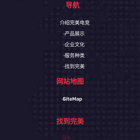
导航
介绍完美电竞
产品展示
企业文化
服务种类
找到完美
网站地图
SiteMap
找到完美