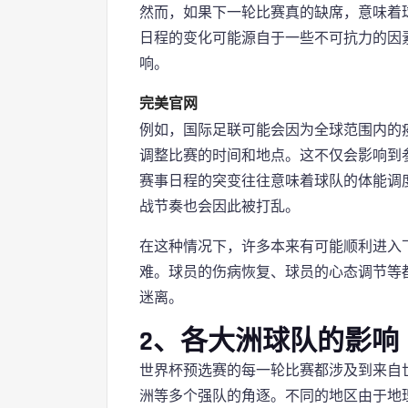
然而，如果下一轮比赛真的缺席，意味着
日程的变化可能源自于一些不可抗力的因
响。
完美官网
例如，国际足联可能会因为全球范围内的
调整比赛的时间和地点。这不仅会影响到
赛事日程的突变往往意味着球队的体能调
战节奏也会因此被打乱。
在这种情况下，许多本来有可能顺利进入
难。球员的伤病恢复、球员的心态调节等
迷离。
2、各大洲球队的影响
世界杯预选赛的每一轮比赛都涉及到来自
洲等多个强队的角逐。不同的地区由于地