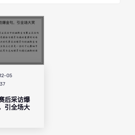
12-05
:37
赛后采访爆
，引全场大