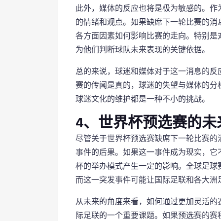
此外，媒体的反应也将是极为敏感的。作
的情绪和观点。如果缺席下一轮比赛的消
各方面因素如何影响比赛的走向。特别是
为他们判断球队未来表现的关键依据。
总的来说，球迷和媒体对于这一消息的反
赛的传闻是真的，球迷的失望与媒体的分
球迷文化的维护都是一种不小的挑战。
4、世界杯预选赛的未
尽管关于世界杯预选赛缺席下一轮比赛的
事件的后果。如果这一事件成为现实，它
杯的举办模式产生一定的影响。全球足球
而这一突发事件可能让国际足联和各大洲
从未来的角度来看，如何通过更加灵活的
际足联的一个重要课题。如果预选赛的赛