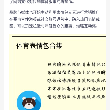
了网络文化对传统体育叙事的再塑造。
品牌与媒体也开始主动利用表情包元素进行营销推广。
在赛事宣传海报或社交账号运营中，融入热门表情截
图，可以迅速拉近与年轻受众的距离，增强互动感。