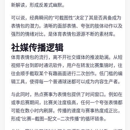
新解读，形成反差式幽默。
可以说，经典瞬间的“可截图性”决定了其是否具备成为
表情包的潜力。清晰的面部表情、夸张的肢体动作以及
强烈的情绪对比，是体育表情包源源不断的素材库。
社媒传播逻辑
体育表情包的流行，离不开社交媒体的推波助澜。从短
视频平台到即时通讯软件，用户在转发比赛集锦时，往
往会顺手截取某个有趣画面进行二次创作。低门槛的编
辑工具，使得每一个普通球迷都可以成为内容生产者。
与此同时，热点赛事为表情包提供了时间窗口。例如在
或季后赛期间，比赛关注度极高，任何一个夸张表情都
可能在数小时内刷屏。传播的速度与赛事热度成正比，
形成“比赛—截图—配文—二次传播”的循环链条。