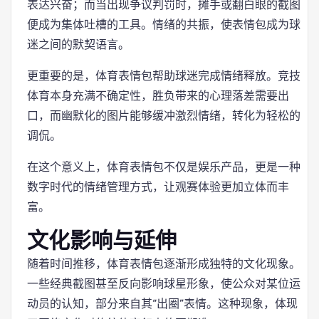
表达兴奋；而当出现争议判罚时，摊手或翻白眼的截图
便成为集体吐槽的工具。情绪的共振，使表情包成为球
迷之间的默契语言。
更重要的是，体育表情包帮助球迷完成情绪释放。竞技
体育本身充满不确定性，胜负带来的心理落差需要出
口，而幽默化的图片能够缓冲激烈情绪，转化为轻松的
调侃。
在这个意义上，体育表情包不仅是娱乐产品，更是一种
数字时代的情绪管理方式，让观赛体验更加立体而丰
富。
文化影响与延伸
随着时间推移，体育表情包逐渐形成独特的文化现象。
一些经典截图甚至反向影响球星形象，使公众对某位运
动员的认知，部分来自其“出圈”表情。这种现象，体现