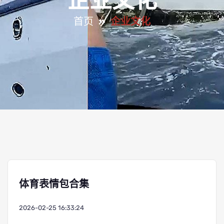
企业文化
首页
企业文化
体育表情包合集
2026-02-25 16:33:24