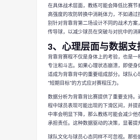
在具体战术层面，教练可能会降低比赛节
高强度的攻防转换中消耗体力，不如通过
别针对背靠背第二场设计不同的战术方案
传导球，以减少球员在突破与对抗中的消
3、心理层面与数据支
背靠背赛程不仅是身体上的考验，也是一
专注和斗志。如果心理状态崩溃，即使身
适成为背靠背中的重要组成部分。球队心
“短期目标”的方式应对赛程压力。
数据分析为背靠背比赛提供了重要支持。
程中球员表现可能出现的下滑区间，并提
中率会明显下降，那么教练可能会减少他
承担责任。这种数据驱动的决策，显著提
球队文化与球员心态同样不可忽视。那些