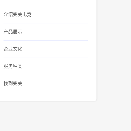
介绍完美电竞
产品展示
企业文化
服务种类
找到完美