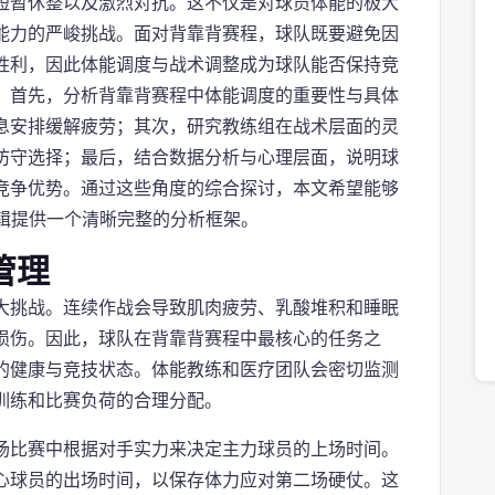
短暂休整以及激烈对抗。这不仅是对球员体能的极大
能力的严峻挑战。面对背靠背赛程，球队既要避免因
胜利，因此体能调度与战术调整成为球队能否保持竞
：首先，分析背靠背赛程中体能调度的重要性与具体
息安排缓解疲劳；其次，研究教练组在战术层面的灵
防守选择；最后，结合数据分析与心理层面，说明球
竞争优势。通过这些角度的综合探讨，本文希望能够
逻辑提供一个清晰完整的分析框架。
管理
大挑战。连续作战会导致肌肉疲劳、乳酸堆积和睡眠
损伤。因此，球队在背靠背赛程中最核心的任务之
的健康与竞技状态。体能教练和医疗团队会密切监测
训练和比赛负荷的合理分配。
场比赛中根据对手实力来决定主力球员的上场时间。
心球员的出场时间，以保存体力应对第二场硬仗。这