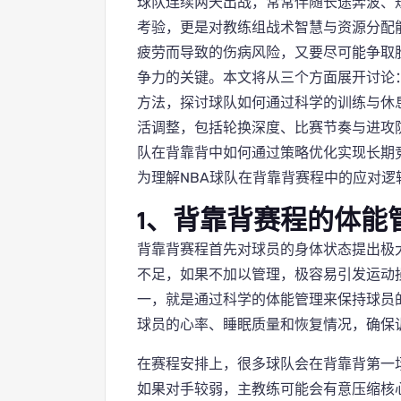
球队连续两天出战，常常伴随长途奔波、
考验，更是对教练组战术智慧与资源分配
疲劳而导致的伤病风险，又要尽可能争取
争力的关键。本文将从三个方面展开讨论
方法，探讨球队如何通过科学的训练与休
活调整，包括轮换深度、比赛节奏与进攻
队在背靠背中如何通过策略优化实现长期
为理解NBA球队在背靠背赛程中的应对
1、背靠背赛程的体能
背靠背赛程首先对球员的身体状态提出极
不足，如果不加以管理，极容易引发运动
一，就是通过科学的体能管理来保持球员
球员的心率、睡眠质量和恢复情况，确保
在赛程安排上，很多球队会在背靠背第一
如果对手较弱，主教练可能会有意压缩核