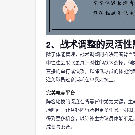
2、战术调整的灵活性
除了体能管理，战术调整同样决定着背靠
中往往会采取更具针对性的战术选择。例
直接的单打或快攻，以降低球员的体能消
避免球员过多消耗在单兵对抗上。
完美电竞平台
阵容轮换的深度在背靠背中尤为关键。主
场时间，让替补阵容承担更多任务。例如
得到更多机会，以弥补主力球员体能不足
成长与磨合。