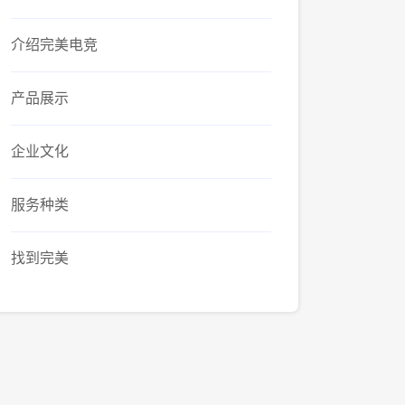
介绍完美电竞
产品展示
企业文化
服务种类
找到完美