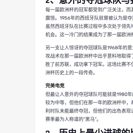
2、意外的夺冠球队与
每一届欧洲杯的冠军都受到广泛关注，而
震惊。1956年的西班牙队就曾被认为是
虽然西班牙队在比赛过程中多次处于领先
机会。这一冷门的结果成为了那一届欧洲
另一支让人惊讶的夺冠球队是1968年的
攻战术在那一届欧洲杯中出乎意料地取得
胜了前苏联，成功拿下冠军。这场比赛不
洲杯历史上的一段传奇。
完美电竞
但最让人意外的夺冠球队可能就是1980
较为中等，但他们在那一年的欧洲杯中，
利时队未能最终夺冠，但他们的出色表现
赛季最为人称道的“黑马”。