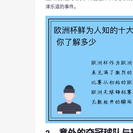
津乐道的事件。