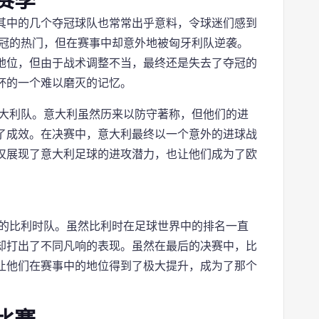
赛季
其中的几个夺冠球队也常常出乎意料，令球迷们感到
夺冠的热门，但在赛事中却意外地被匈牙利队逆袭。
地位，但由于战术调整不当，最终还是失去了夺冠的
杯的一个难以磨灭的记忆。
意大利队。意大利虽然历来以防守著称，但他们的进
了成效。在决赛中，意大利最终以一个意外的进球战
仅展现了意大利足球的进攻潜力，也让他们成为了欧
年的比利时队。虽然比利时在足球世界中的排名一直
却打出了不同凡响的表现。虽然在最后的决赛中，比
让他们在赛事中的地位得到了极大提升，成为了那个