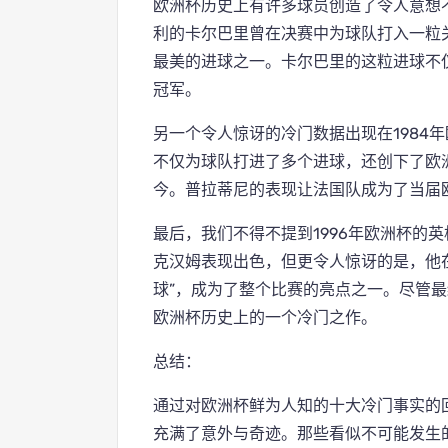
欧洲杯历史上有许多球员创造了令人意想不
利的卡尔巴里曾在决赛中为球队打入一粒
最美的进球之一。卡尔巴里的这粒进球不
冠军。
另一个令人惊讶的冷门数据出现在1984
不仅为球队打进了多个进球，还创下了欧
今。普拉蒂尼的表现让法国队成为了当届
最后，我们不得不提到1996年欧洲杯的
克汉姆表现出色，但更令人惊讶的是，他
球”，成为了整个比赛的亮点之一。尽管
欧洲杯历史上的一个冷门之作。
总结：
通过对欧洲杯鲜为人知的十大冷门事实的
充满了意外与奇迹。那些看似不可能发生