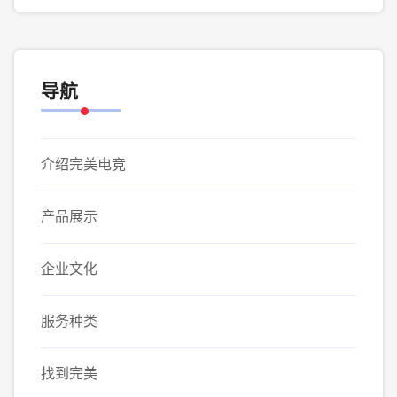
导航
介绍完美电竞
产品展示
企业文化
服务种类
找到完美