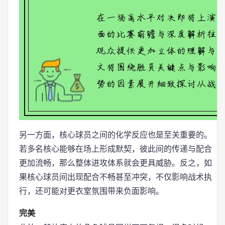
另一方面，核心球员之间的化学反应也是至关重要的。
若多名核心能够在场上形成默契，彼此间的传递与配合
更加流畅，那么整体进攻体系就会更具威胁。反之，如
果核心球员间出现配合不畅甚至冲突，不仅影响战术执
行，还可能对更衣室氛围带来负面影响。
完美