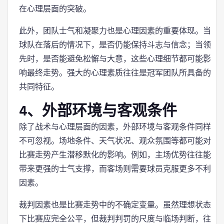
在心理层面的突破。
此外，团队士气和凝聚力也是心理因素的重要体现。当
球队在落后的情况下，是否仍能保持斗志与信念；当领
先时，是否能避免松懈与大意，这些心理细节都可能影
响最终走势。强大的心理素质往往是冠军团队所具备的
共同特征。
4、外部环境与客观条件
除了战术与心理层面的因素，外部环境与客观条件同样
不可忽视。场地条件、天气状况、观众氛围等都可能对
比赛走势产生潜移默化的影响。例如，主场优势往往能
带来更强的士气支撑，而客场则需要球员克服更多不利
因素。
裁判因素也是比赛走势中的不确定变量。虽然理想状态
下比赛应完全公平，但裁判判罚的尺度与临场判断，往