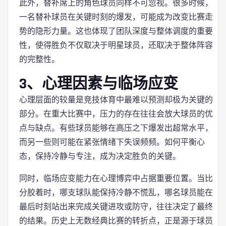
此外，替补席上的角色球员同样不可忽视。很多时候，
一名替补球员在关键时刻的爆发，可能成为改变比赛走
势的隐形力量。这也体现了团队深度与整体调度的重要
性，使得胜负不仅取决于明星球员，还取决于整体阵容
的完整性。
3、心理因素与临场应变
心理层面的较量是竞技体育中最难以预测却极为关键的
部分。在重大比赛中，压力的存在往往会放大球员的优
点与缺点。有些球员能够在高压之下爆发出超常水平，
而另一些则可能在紧张情绪下失误频频。如何平衡心
态，保持冷静与专注，成为决定胜负的关键。
同时，临场应变能力在心理博弈中占据重要位置。当比
分胶着时，哪支球队能保持冷静不慌乱，哪名球员能在
最后时刻站出来完成关键进攻或防守，往往决定了最终
的结果。历史上无数经典比赛的转折点，正是源于球员