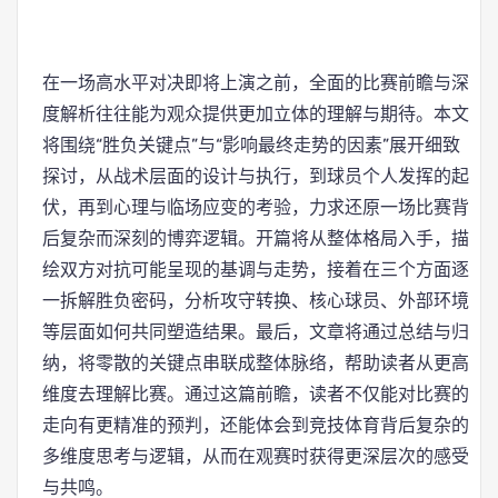
在一场高水平对决即将上演之前，全面的比赛前瞻与深
度解析往往能为观众提供更加立体的理解与期待。本文
将围绕“胜负关键点”与“影响最终走势的因素”展开细致
探讨，从战术层面的设计与执行，到球员个人发挥的起
伏，再到心理与临场应变的考验，力求还原一场比赛背
后复杂而深刻的博弈逻辑。开篇将从整体格局入手，描
绘双方对抗可能呈现的基调与走势，接着在三个方面逐
一拆解胜负密码，分析攻守转换、核心球员、外部环境
等层面如何共同塑造结果。最后，文章将通过总结与归
纳，将零散的关键点串联成整体脉络，帮助读者从更高
维度去理解比赛。通过这篇前瞻，读者不仅能对比赛的
走向有更精准的预判，还能体会到竞技体育背后复杂的
多维度思考与逻辑，从而在观赛时获得更深层次的感受
与共鸣。