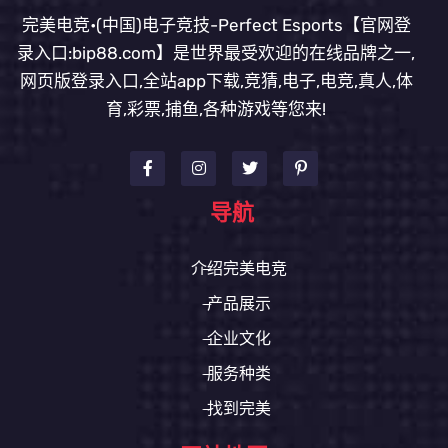
完美电竞•(中国)电子竞技-Perfect Esports【官网登
录入口:bip88.com】是世界最受欢迎的在线品牌之一,
网页版登录入口,全站app下载,竞猜,电子,电竞,真人,体
育,彩票,捕鱼,各种游戏等您来!
导航
介绍完美电竞
产品展示
企业文化
服务种类
找到完美