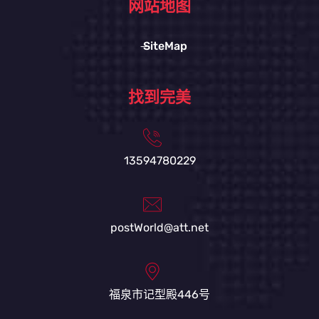
网站地图
SiteMap
找到完美
13594780229
postWorld@att.net
福泉市记型殿446号