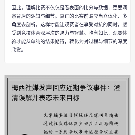
因此，理解比赛不仅仅是看表面的比分与数据，更要洞
察背后的逻辑与细节。真正的比赛前瞻应当立体化、多
角度去剖析，这样才能让观赛者在享受对抗的同时，感
受到竞技体育深层次的魅力与智慧。唯有如此，观赛体
验才能从单纯的结果期待，转化为对过程与细节的深度
欣赏。