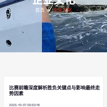
企业文化
首页
企业文化
比赛前瞻深度解析胜负关键点与影响最终走
势因素
2025-10-07 00:50:18