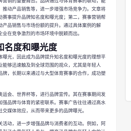
牌营销的重要舞台。品牌通过与体育赛事的联动，能
、推动产品销售等，进一步增强市场竞争力。文章将
助赛事提升品牌知名度和曝光度；第二，赛事营销帮
动产品销售与市场份额的提升。通过具体案例的解
企业在竞争激烈的市场环境中脱颖而出。
知名度和曝光度
体曝光，因此成为品牌提升知名度和曝光度的理想平
业能够迅速触及到全球范围的观众，尤其是年轻人
品牌，长期以来通过与大型体育赛事的合作，成功塑
奥运会、世界杯等，进行品牌宣传。其在赛事期间发
加强品牌与体育的紧密联系。赛事广告往往通过高水
社交媒体效应，从而带来更多的品牌曝光。
关活动，进一步增强品牌与消费者的互动。例如，阿