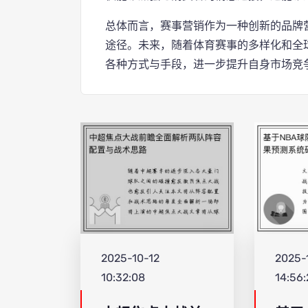
总体而言，赛事营销作为一种创新的品牌
途径。未来，随着体育赛事的多样化和全
各种方式与手段，进一步提升自身市场竞
2025-10-12
2025-
10:32:08
14:56