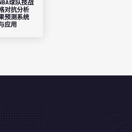
NBA球队技战
格对抗分析
果预测系统
与应用