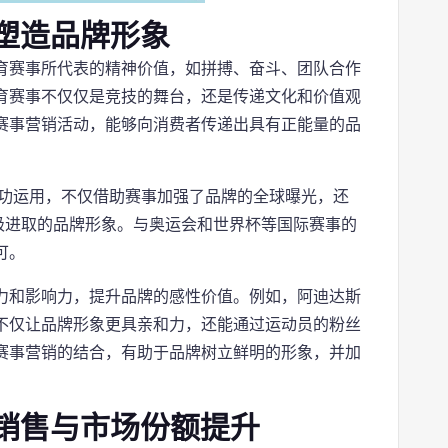
塑造品牌形象
育赛事所代表的精神价值，如拼搏、奋斗、团队合作
育赛事不仅仅是竞技的舞台，还是传递文化和价值观
赛事营销活动，能够向消费者传递出具有正能量的品
列中的成功运用，不仅借助赛事加强了品牌的全球曝光，还
极进取的品牌形象。与奥运会和世界杯等国际赛事的
可。
力和影响力，提升品牌的感性价值。例如，阿迪达斯
不仅让品牌形象更具亲和力，还能通过运动员的粉丝
赛事营销的结合，有助于品牌树立鲜明的形象，并加
销售与市场份额提升