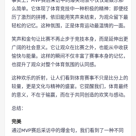
事实上，MVP赛后采访中的爆笑场景不仅仅是娱乐那
么简单。它体现了体育竞技中一种积极的精神：即便经
历了激烈的拼搏，依旧能用笑声来结束，为观众留下最
轻松的记忆。这种氛围，正是体育运动最温情的一面。
笑声和金句让比赛不再止步于竞技本身，而是延伸出更
广阔的社会意义。它让观众在比赛之外，也能从中收获
愉快与能量。这样的瞬间不仅丰富了赛事本身的记忆，
也提升了观众对整个体育氛围的认同感。
这种欢乐的折射，让人们看到体育赛事不只是比分上的
较量，更是文化与精神的盛宴。它提醒我们，体育最终
的意义，不在于输赢，而在于共同创造的欢笑与感动。
总结：
完美
通过MVP赛后采访中的爆金句，我们看到了一种不同