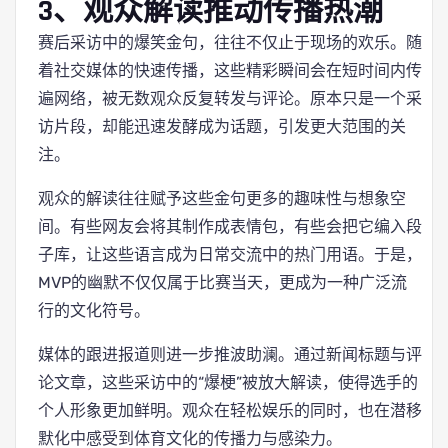
3、观众解读推动传播热潮
赛后采访中的爆笑金句，往往不仅止于现场的欢乐。随
着社交媒体的快速传播，这些精彩瞬间会在短时间内传
遍网络，被无数观众反复转发与评论。原本只是一个采
访片段，却能迅速发酵成为话题，引发更大范围的关
注。
观众的解读往往赋予这些金句更多的趣味性与想象空
间。有些网友会将其制作成表情包，有些会把它编入段
子库，让这些语言成为日常交流中的热门用语。于是，
MVP的幽默不仅仅属于比赛当天，更成为一种广泛流
行的文化符号。
媒体的跟进报道则进一步推波助澜。通过新闻标题与评
论文章，这些采访中的“爆梗”被放大解读，使得选手的
个人形象更加鲜明。观众在轻松娱乐的同时，也在潜移
默化中感受到体育文化的传播力与感染力。