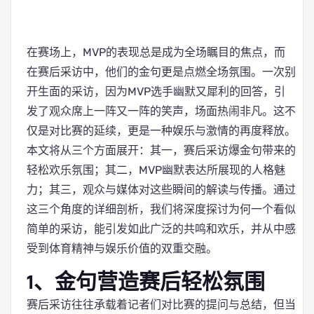
在赛场上，MVP的表现总是成为全场瞩目的焦点，而
在赛后采访中，他们的金句更是点燃全场氛围。一次别
开生面的采访，因为MVP选手幽默又犀利的回答，引
发了观众席上一阵又一阵的笑声，场面热闹非凡。这不
仅是对比赛的延续，更是一种娱乐与激情的再度释放。
本文将从三个方面展开：其一，赛后采访爆金句带来的
轻松欢乐氛围；其二，MVP幽默表达所展现的人格魅
力；其三，观众与媒体对这些瞬间的解读与传播。通过
这三个角度的详细剖析，我们将深度探讨为何一个看似
简单的采访，能引发如此广泛的共鸣和欢乐，并从中感
受到体育精神与娱乐价值的双重交融。
1、金句营造赛后轻松氛围
赛后采访往往承载着记者们对比赛的提问与总结，但当