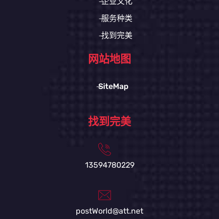
企业文化
服务种类
找到完美
网站地图
SiteMap
找到完美
13594780229
postWorld@att.net