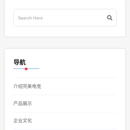
导航
介绍完美电竞
产品展示
企业文化