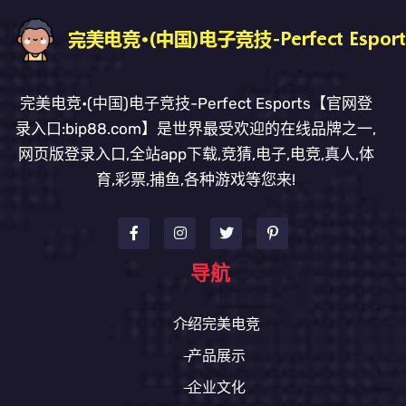
完美电竞•(中国)电子竞技-Perfect Esports【官网登
录入口:bip88.com】是世界最受欢迎的在线品牌之一,
网页版登录入口,全站app下载,竞猜,电子,电竞,真人,体
育,彩票,捕鱼,各种游戏等您来!
导航
介绍完美电竞
产品展示
企业文化