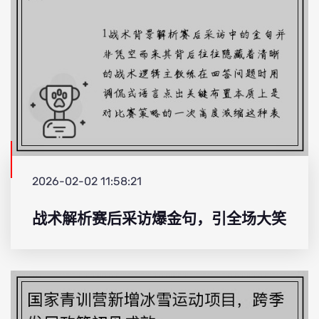
2026-02-02 11:58:21
战术解析赛后采访爆金句，引全场大笑