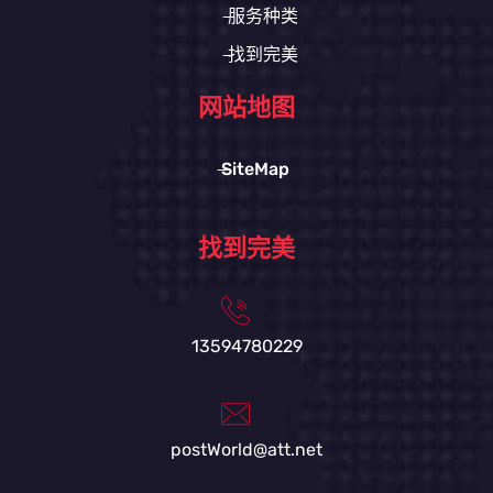
服务种类
找到完美
网站地图
SiteMap
找到完美
13594780229
postWorld@att.net