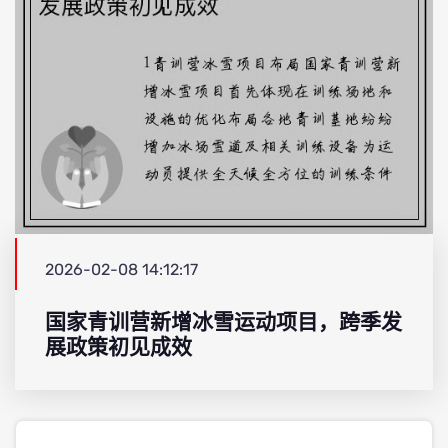
2026-02-08 14:12:17
国家青训营新增冰雪运动项目，跨季发
展政策初见成效