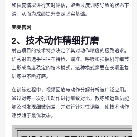
和恢复情况进行实时评估，避免过度训练导致的状态下
滑，从而为成绩提升奠定坚实基础。
完美官网
2、技术动作精细打磨
射击项目的技术特点决定了其对动作精度的极致追求。
优秀射击选手往往在持枪、瞄准、呼吸和扣扳机等细节
上形成高度稳定的技术模式，这种模式需要在长期重复
训练中不断打磨。
在训练过程中，视频回放与动作分解分析被广泛应用。
通过对每一次射击动作进行细致对比，教练和运动员能
够及时发现细微偏差，并进行针对性调整，使技术动作
逐步趋于最优状态。