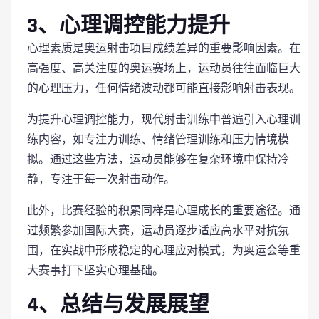
3、心理调控能力提升
心理素质是奥运射击项目成绩差异的重要影响因素。在
高强度、高关注度的奥运赛场上，运动员往往面临巨大
的心理压力，任何情绪波动都可能直接影响射击表现。
为提升心理调控能力，现代射击训练中普遍引入心理训
练内容，如专注力训练、情绪管理训练和压力情境模
拟。通过这些方法，运动员能够在复杂环境中保持冷
静，专注于每一次射击动作。
此外，比赛经验的积累同样是心理成长的重要途径。通
过频繁参加国际大赛，运动员逐步适应高水平对抗氛
围，在实战中形成稳定的心理应对模式，为奥运会等重
大赛事打下坚实心理基础。
4、总结与发展展望