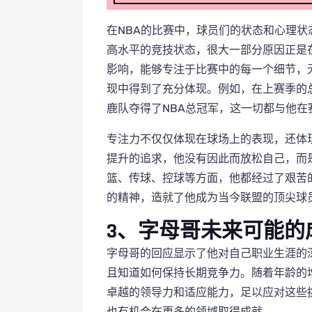
在NBA的比赛中，球员们的状态和心理
高水平的竞技状态，很大一部分原因正是
影响，能够专注于比赛中的每一个细节，
现中得到了充分体现。例如，在上赛季的
鹿队夺得了NBA总冠军，这一切都与他
专注力不仅仅体现在球场上的表现，还体
提升的追求，他没有因此而放松自己，而
篮、传球、控球等方面，他都经过了艰苦
的精神，造就了他成为当今联盟的顶尖球
3、字母哥未来可能的
字母哥的回应显示了他对自己职业生涯的
且知道如何保持长期竞争力。随着年龄的
卓越的领导力和适应能力，足以应对这些
也有机会在更多的领域取得成就。