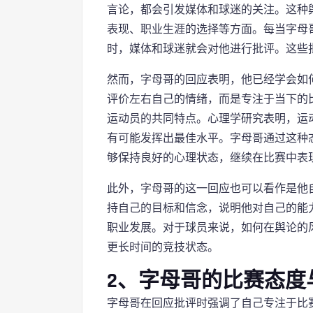
言论，都会引发媒体和球迷的关注。这种
表现、职业生涯的选择等方面。每当字母
时，媒体和球迷就会对他进行批评。这些
然而，字母哥的回应表明，他已经学会如
评价左右自己的情绪，而是专注于当下的
运动员的共同特点。心理学研究表明，运
有可能发挥出最佳水平。字母哥通过这种
够保持良好的心理状态，继续在比赛中表
此外，字母哥的这一回应也可以看作是他
持自己的目标和信念，说明他对自己的能
职业发展。对于球员来说，如何在舆论的
更长时间的竞技状态。
2、字母哥的比赛态度
字母哥在回应批评时强调了自己专注于比