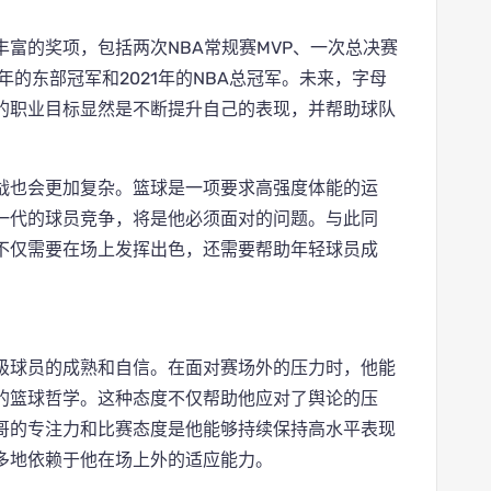
富的奖项，包括两次NBA常规赛MVP、一次总决赛
9年的东部冠军和2021年的NBA总冠军。未来，字母
的职业目标显然是不断提升自己的表现，并帮助球队
战也会更加复杂。篮球是一项要求高强度体能的运
一代的球员竞争，将是他必须面对的问题。与此同
不仅需要在场上发挥出色，还需要帮助年轻球员成
级球员的成熟和自信。在面对赛场外的压力时，他能
的篮球哲学。这种态度不仅帮助他应对了舆论的压
哥的专注力和比赛态度是他能够持续保持高水平表现
多地依赖于他在场上外的适应能力。