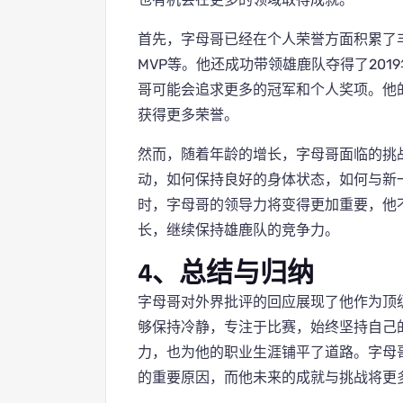
首先，字母哥已经在个人荣誉方面积累了丰
MVP等。他还成功带领雄鹿队夺得了201
哥可能会追求更多的冠军和个人奖项。他
获得更多荣誉。
然而，随着年龄的增长，字母哥面临的挑
动，如何保持良好的身体状态，如何与新
时，字母哥的领导力将变得更加重要，他
长，继续保持雄鹿队的竞争力。
4、总结与归纳
字母哥对外界批评的回应展现了他作为顶
够保持冷静，专注于比赛，始终坚持自己
力，也为他的职业生涯铺平了道路。字母
的重要原因，而他未来的成就与挑战将更