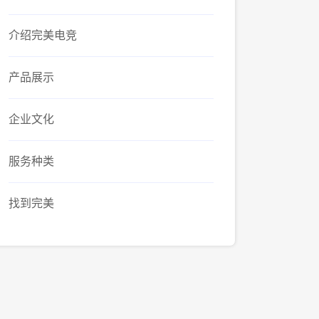
介绍完美电竞
产品展示
企业文化
服务种类
找到完美