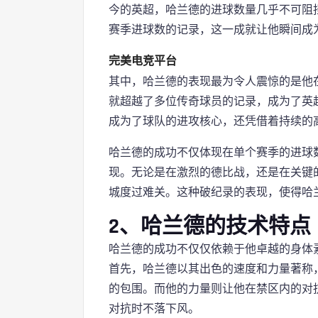
今的英超，哈兰德的进球数量几乎不可阻
赛季进球数的记录，这一成就让他瞬间成
完美电竞平台
其中，哈兰德的表现最为令人震惊的是他
就超越了多位传奇球员的记录，成为了英
成为了球队的进攻核心，还凭借着持续的
哈兰德的成功不仅体现在单个赛季的进球
现。无论是在激烈的德比战，还是在关键
城度过难关。这种破纪录的表现，使得哈
2、哈兰德的技术特点
哈兰德的成功不仅仅依赖于他卓越的身体
首先，哈兰德以其出色的速度和力量著称
的包围。而他的力量则让他在禁区内的对
对抗时不落下风。