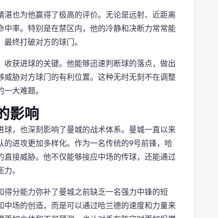
精湛也为他赢得了极高的评价。无论是远射、近距离
命中率。特别是在禁区内，他的冷静和决断力常常能
，最终打破对方的球门。
、收获进球的关键。他能够迅速判断球的落点，做出
够威胁对方球门的有利位置。这种无时无刻不在调整
的一大难题。
的影响
进球，也深刻影响了曼城的战术体系。曼城一直以来
队的进攻更加多样化。作为一名传统的9号前锋，哈
的直接威胁。他不仅能够接应中场的传球，还能通过
压力。
和得分能力弥补了曼城之前缺乏一名强力中锋的短
和中场的创造，而是可以通过哈兰德的速度和力量来