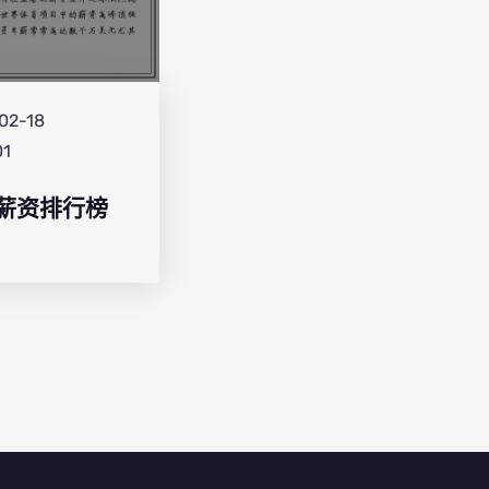
02-18
01
薪资排行榜