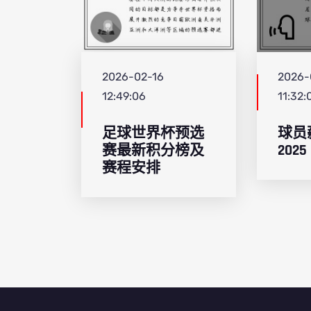
2026-02-16
2026-
12:49:06
11:32:
足球世界杯预选
球员
赛最新积分榜及
2025
赛程安排