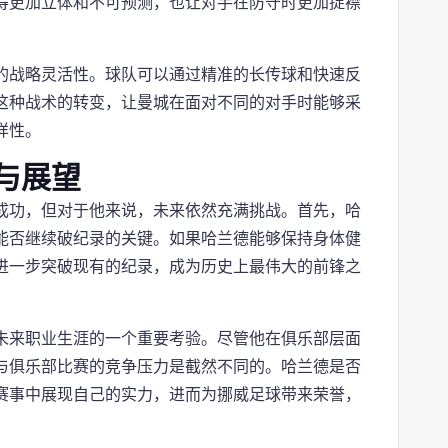
得更加立体和不可预测，也让对手在防守时更加捉襟
的战略灵活性。球队可以通过精准的长传球和快速反
这种战术的转变，让曼城在面对不同的对手时能够采
样性。
与展望
成功，但对于他来说，未来依然充满挑战。首先，哈
能否继续破纪录的关键。如果哈兰德能够保持身体健
进一步突破现有的纪录，成为历史上最伟大的前锋之
未来职业生涯的一个重要考验。尽管他在俱乐部层面
与俱乐部比赛的竞争压力是截然不同的。哈兰德是否
赛事中展现自己的实力，进而为挪威足球带来荣誉，