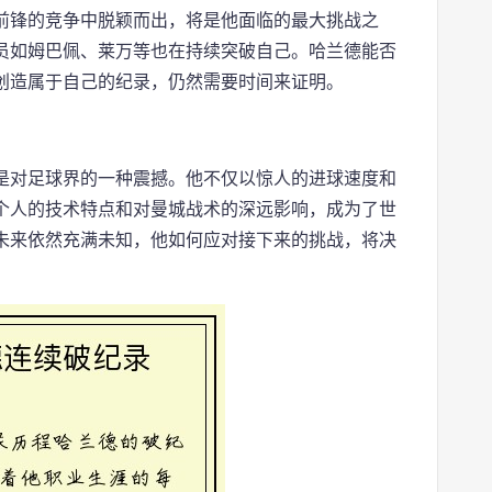
前锋的竞争中脱颖而出，将是他面临的最大挑战之
员如姆巴佩、莱万等也在持续突破自己。哈兰德能否
创造属于自己的纪录，仍然需要时间来证明。
是对足球界的一种震撼。他不仅以惊人的进球速度和
个人的技术特点和对曼城战术的深远影响，成为了世
未来依然充满未知，他如何应对接下来的挑战，将决