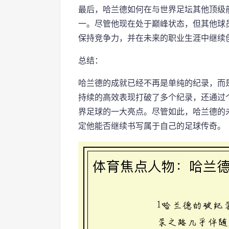
最后，哈兰德如何在与世界足坛其他顶级
一。尽管他现在处于巅峰状态，但其他球
保持竞争力，并在未来的职业生涯中继续
总结：
哈兰德的成就已经不再是单纯的纪录，而
持续的高效表现打破了多个纪录，还通过
界足球的一大亮点。尽管如此，哈兰德的
定他能否继续书写属于自己的足球传奇。