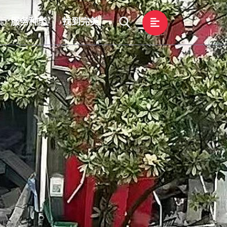
服务种类
找到完美