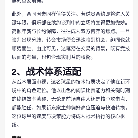
酵的重要前提。
此外，合同因素同样值得关注。若球员合约即将进入关
键年限，俱乐部在续约谈判中的立场将变得更加微妙。
高额年薪与长约保障，往往成为双方博弈的焦点。一旦
谈判出现分歧，转会市场便会迅速嗅到机会，绯闻也就
顺势而生。由此可见，这笔潜在交易的背景，既有竞技
层面的考量，也包含现实利益的权衡。
2、战术体系适配
从战术层面审视，这名球星的技术特质决定了他在新环
境中的角色定位。他以出色的阅读比赛能力和关键时刻
的终结效率著称，无论是前场自由人还是核心攻击点，
都能胜任。如果新东家主帅偏好高位压迫与快速转换，
这位球星的速度与决策能力将成为战术执行的核心枢
纽。