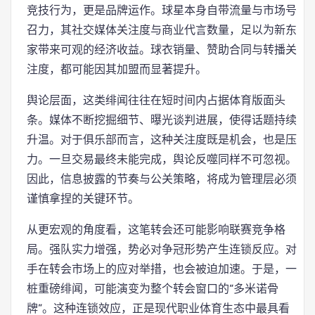
竞技行为，更是品牌运作。球星本身自带流量与市场号
召力，其社交媒体关注度与商业代言数量，足以为新东
家带来可观的经济收益。球衣销量、赞助合同与转播关
注度，都可能因其加盟而显著提升。
舆论层面，这类绯闻往往在短时间内占据体育版面头
条。媒体不断挖掘细节、曝光谈判进展，使得话题持续
升温。对于俱乐部而言，这种关注度既是机会，也是压
力。一旦交易最终未能完成，舆论反噬同样不可忽视。
因此，信息披露的节奏与公关策略，将成为管理层必须
谨慎拿捏的关键环节。
从更宏观的角度看，这笔转会还可能影响联赛竞争格
局。强队实力增强，势必对争冠形势产生连锁反应。对
手在转会市场上的应对举措，也会被迫加速。于是，一
桩重磅绯闻，可能演变为整个转会窗口的“多米诺骨
牌”。这种连锁效应，正是现代职业体育生态中最具看