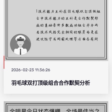
2026-02-23 11:36:26
羽毛球双打顶级组合合作默契分析