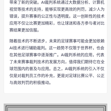
带来了新的突破。AI裁判系统通过大数据分析、计算机
视觉等技术的支持，能够实现更高效的判罚，减少人为
错误，提升赛事的公正性与透明度。这一创新性的技术
应用不仅让比赛更加精彩，也让球迷和各方参与者对比
赛结果更加信服。
随着技术的不断进步，未来的足球赛事可能会更加依赖
AI技术进行辅助裁判。这一趋势不仅限于世界杯，也会
在其他足球赛事中逐渐推广。AI裁判系统的应用，代表
了未来赛事裁判技术的发展方向，值得我们期待它在全
球范围内的普及与应用。总之，AI裁判系统的引入不仅
仅是对裁判员工作的补充，更是对足球比赛公平、公正
与高效判罚的积极推动。