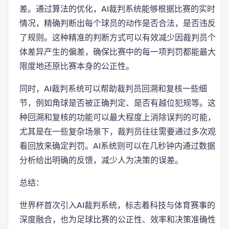
差。通过算法的优化，AI裁判系统能够根据比赛的实时
情况，精确判断出每个球员的动作是否合法，是否违反
了规则。这种精准的判断方式可以有效减少因裁判员个
体差异产生的偏差，确保比赛中的每一项判罚都能最大
限度地还原比赛本身的公正性。
同时，AI裁判系统可以帮助裁判员回溯和复核一些细
节，例如角球是否被正确判定、是否有越位犯规等。这
种回溯和复核的功能可以最大程度上消除误判的可能，
尤其是在一些复杂场景下，裁判员往往需要通过多次观
看回放来确定判罚。AI系统则可以在几秒钟内通过数据
分析给出明确的反馈，减少人为决策的误差。
总结：
世界杯首次引入AI裁判系统，标志着科技与体育赛事的
深度融合，也为足球比赛的公正性、效率和决策准确性