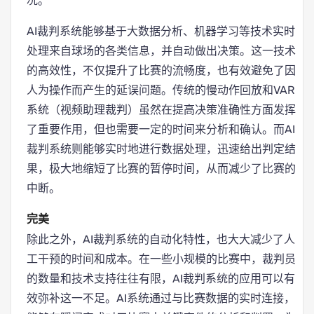
况。
AI裁判系统能够基于大数据分析、机器学习等技术实时
处理来自球场的各类信息，并自动做出决策。这一技术
的高效性，不仅提升了比赛的流畅度，也有效避免了因
人为操作而产生的延误问题。传统的慢动作回放和VAR
系统（视频助理裁判）虽然在提高决策准确性方面发挥
了重要作用，但也需要一定的时间来分析和确认。而AI
裁判系统则能够实时地进行数据处理，迅速给出判定结
果，极大地缩短了比赛的暂停时间，从而减少了比赛的
中断。
完美
除此之外，AI裁判系统的自动化特性，也大大减少了人
工干预的时间和成本。在一些小规模的比赛中，裁判员
的数量和技术支持往往有限，AI裁判系统的应用可以有
效弥补这一不足。AI系统通过与比赛数据的实时连接，