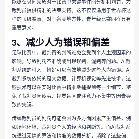
能够在瞬间完成对于比赛中关键事件的分析和判罚，为
裁判员提供精准的决策支持。这不仅仅适用于世界杯这
样的顶级赛事，对于各类地方性、青年级比赛同样具有
重要意义。
3、减少人为错误和偏差
足球比赛中，裁判员的判断难免会受到个人主观因素的
影响，导致判罚不准确或出现误判、漏判等问题。AI裁
判系统的引入，恰好可以有效地减少这些人为错误。AI
裁判系统依托的是大数据、计算机视觉等先进技术，这
些技术可以在实时比赛中精准地捕捉到每一个细节，避
免了裁判员因疲劳、视觉盲区或注意力不集中等因素导
致的失误。
传统裁判员的判罚可能会因为多方面因素产生偏差，例
如场地环境、裁判员个人的经验和判断等。而AI裁判系
统通过无情的算法和精准的数据分析，消除了这些偏