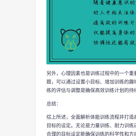
另外，心理因素也是训练过程中的一个重
题，可以通过设置小目标、增加训练的趣
练的评估与调整是确保高效训练计划的持
总结：
综上所述，全面解析体能训练流程并打造
目标的设定。无论是力量训练、耐力训练
合理的目标设定能确保训练的科学性和方