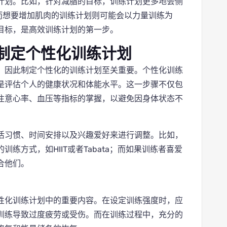
计划。比如，针对减脂的目标，训练计划更多地会侧
；而想要增加肌肉的训练计划则可能会以力量训练为
目标，是高效训练计划的第一步。
制定个性化训练计划
，因此制定个性化的训练计划至关重要。个性化训练
是评估个人的健康状况和体能水平。这一步骤不仅包
注意心率、血压等指标的掌握，以避免因身体状态不
活习惯、时间安排以及兴趣爱好来进行调整。比如，
练方式，如HIIT或者Tabata；而如果训练者喜爱
合他们。
性化训练计划中的重要内容。在设定训练强度时，应
训练导致过度疲劳或受伤。而在训练过程中，充分的