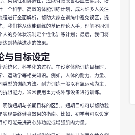
力、柔韧性和协调性，还能有效改善心血管健康、增
计一个科学、高效的体能训练计划，成为许多人关注
流程进行全面解析，帮助大家在训练中避免误区，提
先，我们将从体能训练的基础理论入手，理解不同训
个人的身体状况制定个性化训练计划；最后，我们将
便达到持续进步的效果。
论与目标设定
个系统化、科学化的过程。在设定体能训练目标时，
学、运动学等相关知识。例如，人体的耐力、力量、
同类型的训练方法。耐力训练一般以有氧运动为主，
的抗阻能力，通常使用重力或外部设备进行训练。
，明确短期与长期目标的区别。短期目标可以帮助我
是实现最终健身效果的指南。比如，初学者可以设定
目标可能是提高心肺功能或增强肌肉力量。