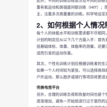
此外，不同的训练目标会涉及不同的训练
重有氧运动和高强度间歇训练（HIIT）
主，注重多次高重量的训练。科学地设定
2、如何根据个人情况
每个人的体能水平和训练需求都不尽相同
计划的制定应从以下几个方面入手：首先
括基础体检、体重、体脂率的测量，还要
适而引发的运动伤害。
其次，个性化训练计划应根据训练者的生
如果一个人时间较为紧张，可以选择高效的训
户外运动，那么跑步或骑行等项目将更适
完美电竞平台
另外，合理的训练负荷和恢复时间也是个
逐渐增加，避免一开始就进行过于激烈的