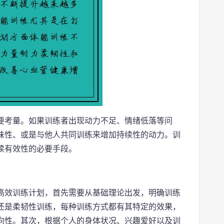
要考量。如果训练者出现动力不足、情绪低落等问
味性、或是与他人共同训练来增加持续性的动力。训
续有效性的必要手段。
高效训练计划，首先需要从基础理论出发，明确训练
还是柔韧性训练，每种训练方式都有其特定的效果，
向性。其次，根据个人的身体状况、兴趣爱好以及训