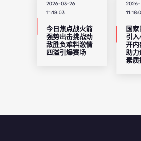
2026-03-26
2026-
11:18:03
11:18:
今日焦点战火箭
国家
强势出击挑战劲
引入
敌胜负难料激情
开内
四溢引爆赛场
助力
素质