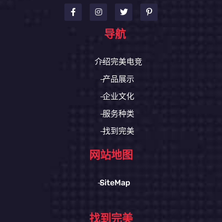
导航
介绍完美电竞
产品展示
企业文化
服务种类
找到完美
网站地图
SiteMap
找到完美