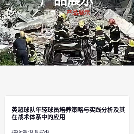
产品展示
首页
产品展示
英超球队年轻球员培养策略与实践分析及其
在战术体系中的应用
2026-05-13 15:27:42