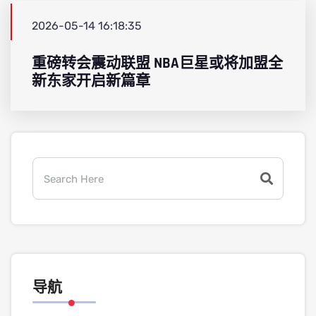
2026-05-14 16:18:35
重磅转会震动联盟 NBA巨星或将加盟全
新东家开启新篇章
导航