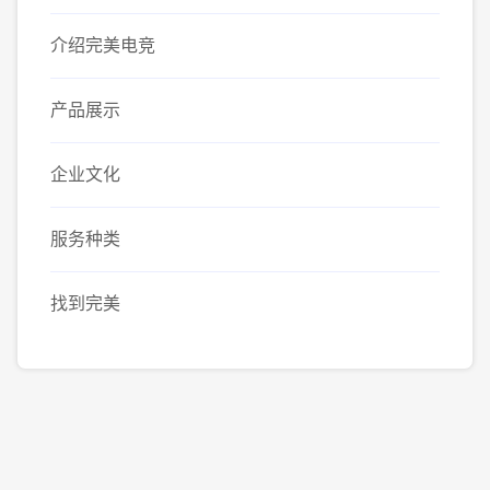
介绍完美电竞
产品展示
企业文化
服务种类
找到完美