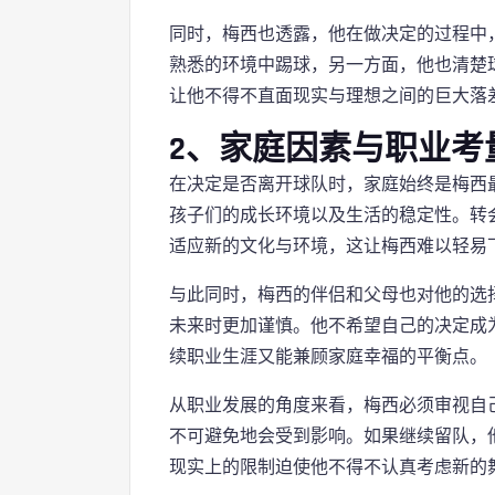
同时，梅西也透露，他在做决定的过程中
熟悉的环境中踢球，另一方面，他也清楚
让他不得不直面现实与理想之间的巨大落
2、家庭因素与职业考
在决定是否离开球队时，家庭始终是梅西
孩子们的成长环境以及生活的稳定性。转
适应新的文化与环境，这让梅西难以轻易
与此同时，梅西的伴侣和父母也对他的选
未来时更加谨慎。他不希望自己的决定成
续职业生涯又能兼顾家庭幸福的平衡点。
从职业发展的角度来看，梅西必须审视自
不可避免地会受到影响。如果继续留队，
现实上的限制迫使他不得不认真考虑新的