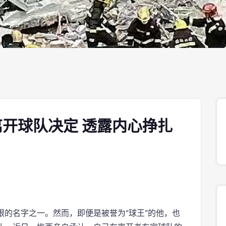
开球队决定 透露内心挣扎
的名字之一。然而，即便是被誉为“球王”的他，也