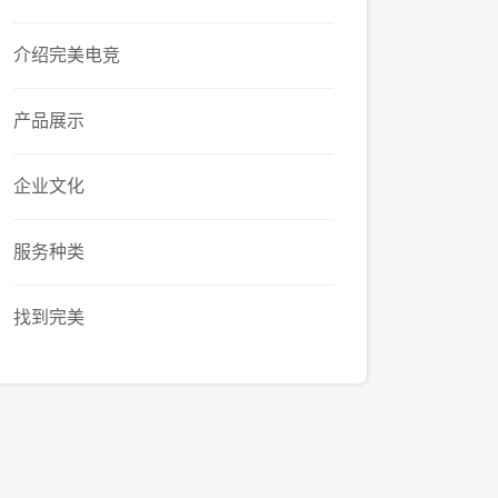
介绍完美电竞
产品展示
企业文化
服务种类
找到完美