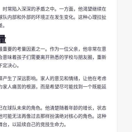
，时常陷入深深的矛盾之中。一方面，他渴望继续在
球队内部和外部的环境正在发生变化。这种心理拉扯
差。
量
最重要的考量因素之一。作为一位父亲，他非常在意
会意味着孩子们需要离开熟悉的学校与朋友圈，重新
下定决心。
择产生了深远影响。家人的意见和情绪，让他在考虑
为家人痛苦的根源，而是希望尽可能找到一个既能延
己在球队未来的角色。他清楚随着年龄的增长，状态
他可能无法再像过去那样扮演绝对核心的角色。这种
舞台，以延续自己的竞技生命力。