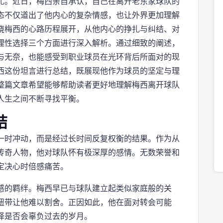
扎。近日，梅西亲自承认，自己在离开老东家球队的
态不仅道出了他内心的复杂情感，也让外界更加理解
绕梅西的心路历程展开，从他内心的挣扎与纠结、对
理性选择三个方面进行深入解析。通过细致的阐述，
与无奈，也能感受到职业球员在光环背后所面对的现
西这份坦言进行总结，既展现他作为球员的坚定与理
整篇文章希望能够帮助读者更好地理解梅西离开球队
人生之间不断寻找平衡。
结
一时冲动，而是经过长时间反复权衡的结果。作为从
传奇人物，他对球队怀有极深厚的感情。无数荣誉和
定决心时倍感痛苦。
感的羁绊。梅西早已与球队建立起类似家庭般的关
纽带让他难以割舍。正因如此，他在面对转会可能
择是否会辜负过去的岁月。