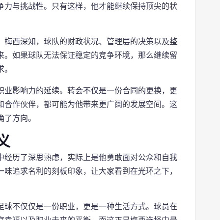
争力与挑战性。只有这样，他才能继续保持顶尖的状
。梅西深知，球队的财政状况、管理层的决策以及整
来。如果球队无法保证稳定的竞争环境，那么继续留
求。
职业影响力的延续。转会不仅是一份合同的更换，更
和合作伙伴，都可能为他带来更广阔的发展空间。这
确了方向。
义
中经历了深思熟虑，实际上是他勇敢面对公众和自我
一味追求名利的刻板印象，让大家看到在光环之下，
足球不仅仅是一份职业，更是一种生活方式。球员在