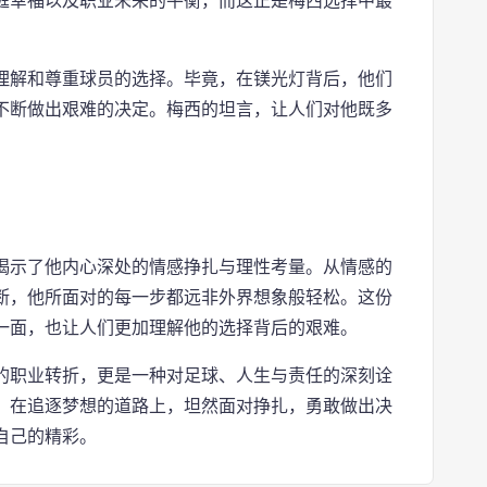
庭幸福以及职业未来的平衡，而这正是梅西选择中最
理解和尊重球员的选择。毕竟，在镁光灯背后，他们
不断做出艰难的决定。梅西的坦言，让人们对他既多
揭示了他内心深处的情感挣扎与理性考量。从情感的
断，他所面对的每一步都远非外界想象般轻松。这份
一面，也让人们更加理解他的选择背后的艰难。
的职业转折，更是一种对足球、人生与责任的深刻诠
：在追逐梦想的道路上，坦然面对挣扎，勇敢做出决
自己的精彩。