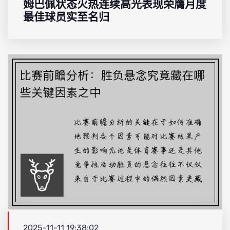
姆巴佩状态火热连续高光表现荣膺月度
最佳球员实至名归
2025-11-11 19:38:02