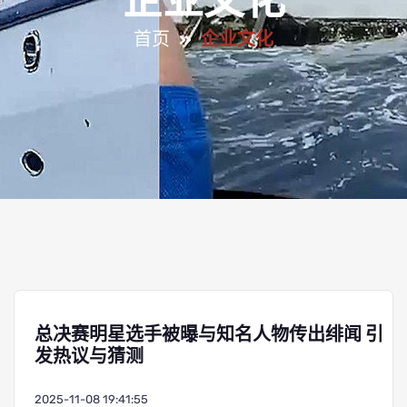
企业文化
首页
企业文化
总决赛明星选手被曝与知名人物传出绯闻 引
发热议与猜测
2025-11-08 19:41:55