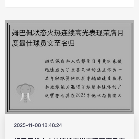
2025-11-08 18:48:24