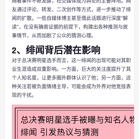
随着事件不断发酵，社交媒体成为舆论的主要阵地。网
友通过评论、转发、二次创作等方式，进一步推动了绯
闻的扩散。一些自媒体博主甚至借此话题进行深度“解
读”，在没有确凿证据的前提下，构建出各种推测与故
事情节，从而加剧了公众的猜测心理。
2、绯闻背后潜在影响
对于总决赛明星选手而言，这一绯闻的出现可能对其职
业生涯造成双重影响。一方面，巨大的关注度提升了其
个人知名度，让更多圈外群体认识了他；另一方面，这
种关注若被负面情绪主导，可能会成为外界对他竞技表
现的干扰。