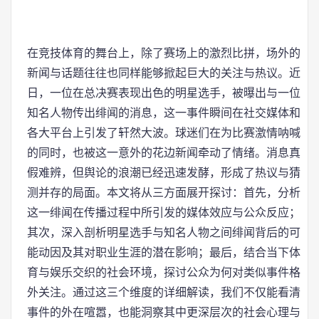
在竞技体育的舞台上，除了赛场上的激烈比拼，场外的
新闻与话题往往也同样能够掀起巨大的关注与热议。近
日，一位在总决赛表现出色的明星选手，被曝出与一位
知名人物传出绯闻的消息，这一事件瞬间在社交媒体和
各大平台上引发了轩然大波。球迷们在为比赛激情呐喊
的同时，也被这一意外的花边新闻牵动了情绪。消息真
假难辨，但舆论的浪潮已经迅速发酵，形成了热议与猜
测并存的局面。本文将从三方面展开探讨：首先，分析
这一绯闻在传播过程中所引发的媒体效应与公众反应；
其次，深入剖析明星选手与知名人物之间绯闻背后的可
能动因及其对职业生涯的潜在影响；最后，结合当下体
育与娱乐交织的社会环境，探讨公众为何对类似事件格
外关注。通过这三个维度的详细解读，我们不仅能看清
事件的外在喧嚣，也能洞察其中更深层次的社会心理与