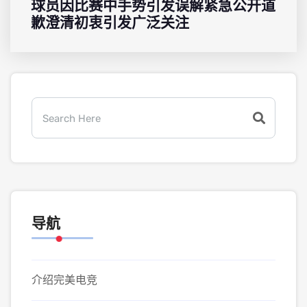
球员因比赛中手势引发误解紧急公开道
歉澄清初衷引发广泛关注
导航
介绍完美电竞