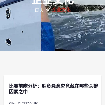
企业文化
首页
企业文化
比赛前瞻分析：胜负悬念究竟藏在哪些关键
因素之中
2025-11-11 19:38:02