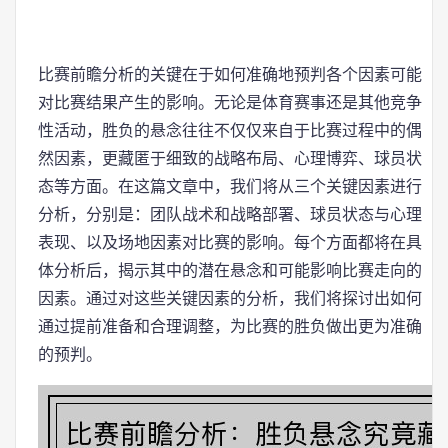
比赛前瞻分析的关键在于如何准确地预判各个因素可能
对比赛结果产生的影响。无论是体育赛事还是其他竞争
性活动，胜负的悬念往往不仅仅来自于比赛过程中的偶
然因素，更藏匿于细致的战略布局、心理博弈、球员状
态等方面。在这篇文章中，我们将从三个关键因素进行
分析，分别是：团队战术和战略部署、球员状态与心理
表现、以及场地因素对比赛的影响。每个方面都将在具
体分析后，揭示其中的潜在悬念和可能影响比赛走向的
因素。通过对这些关键因素的分析，我们将探讨出如何
通过提前准备和合理调整，为比赛的胜负做出更为准确
的预判。