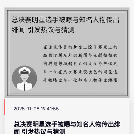
2025-11-08 19:41:55
总决赛明星选手被曝与知名人物传出绯
闻 引发热议与猜测