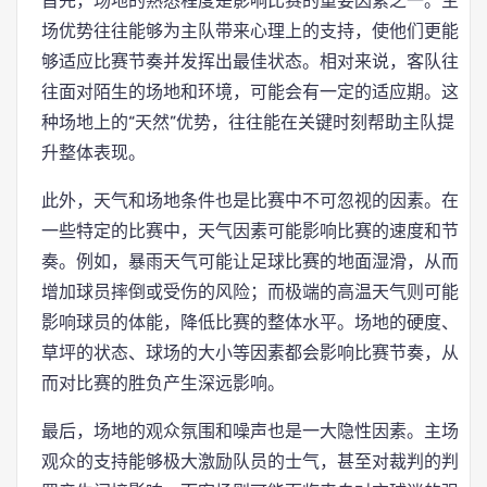
首先，场地的熟悉程度是影响比赛的重要因素之一。主
场优势往往能够为主队带来心理上的支持，使他们更能
够适应比赛节奏并发挥出最佳状态。相对来说，客队往
往面对陌生的场地和环境，可能会有一定的适应期。这
种场地上的“天然”优势，往往能在关键时刻帮助主队提
升整体表现。
此外，天气和场地条件也是比赛中不可忽视的因素。在
一些特定的比赛中，天气因素可能影响比赛的速度和节
奏。例如，暴雨天气可能让足球比赛的地面湿滑，从而
增加球员摔倒或受伤的风险；而极端的高温天气则可能
影响球员的体能，降低比赛的整体水平。场地的硬度、
草坪的状态、球场的大小等因素都会影响比赛节奏，从
而对比赛的胜负产生深远影响。
最后，场地的观众氛围和噪声也是一大隐性因素。主场
观众的支持能够极大激励队员的士气，甚至对裁判的判