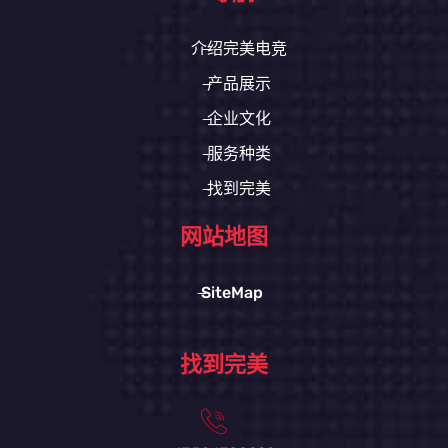
介绍完美电竞
产品展示
企业文化
服务种类
找到完美
网站地图
SiteMap
找到完美