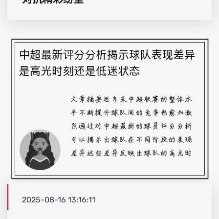
2025-08-16 13:16:11