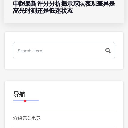
中超最新评分分析揭示球队表现差异是
高光时刻还是低迷状态
导航
介绍完美电竞