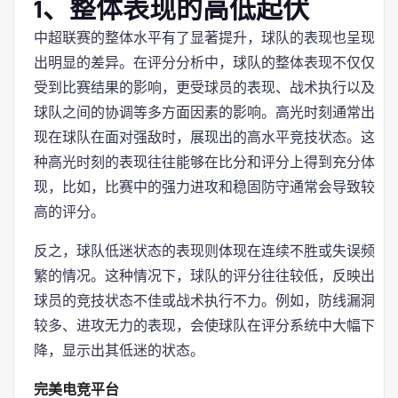
1、整体表现的高低起伏
中超联赛的整体水平有了显著提升，球队的表现也呈现
出明显的差异。在评分分析中，球队的整体表现不仅仅
受到比赛结果的影响，更受球员的表现、战术执行以及
球队之间的协调等多方面因素的影响。高光时刻通常出
现在球队在面对强敌时，展现出的高水平竞技状态。这
种高光时刻的表现往往能够在比分和评分上得到充分体
现，比如，比赛中的强力进攻和稳固防守通常会导致较
高的评分。
反之，球队低迷状态的表现则体现在连续不胜或失误频
繁的情况。这种情况下，球队的评分往往较低，反映出
球员的竞技状态不佳或战术执行不力。例如，防线漏洞
较多、进攻无力的表现，会使球队在评分系统中大幅下
降，显示出其低迷的状态。
完美电竞平台