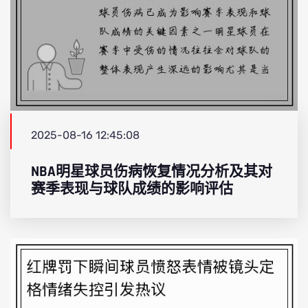
2025-08-16 12:45:08
NBA明星球员伤病恢复情况分析及其对
赛季表现与球队成绩的影响评估