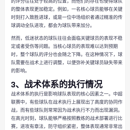
的评分往往处于较高的位置，而他们的存在也使得球队
的整体表现更加稳定。例如，一名核心球员能够在关键
时刻打入致胜进球，或是一位中场组织者通过精准的传
球调动全队进攻，都会为球队带来加分。
然而，低迷状态的球队往往会面临关键球员的表现不稳
定或者受伤等问题。当核心球员的表现难以达到预期
时，整个球队的评分也会随之下降。在这种情况下，球
队需要在战术上进行调整，以便弥补关键球员缺失带来
的影响。
3、战术体系的执行情况
战术体系的执行是影响球队表现的核心因素之一。中超
联赛中，有些球队在战术执行上展现出了高度的协同作
战，而有些球队则常常因为战术执行不力而出现漏洞。
在高光时刻，球队能够严格按照教练的战术部署进行比
赛，进攻有章法，防守组织紧密，整体表现通常非常出