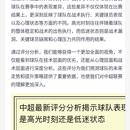
球队在赛季中的表现差异，这些差异不仅仅体现在比赛
结果上，更深刻反映了球队在战术执行、关键球员表现
以及心理状态等方面的不同。高光时刻往往伴随着球队
的整体稳定和战术的出色执行，而低迷状态则是战术漏
洞、关键球员缺席和心理压力共同作用的结果。
通过评分分析，我们能够获得一个更加全面的视角，不
仅能看到球队在技术层面的优劣，还能从心理层面和战
术层面进行深度分析。这些评分为我们预测球队的未来
走势和提升策略提供了重要依据，也使我们对中超联赛
的理解更加深入。